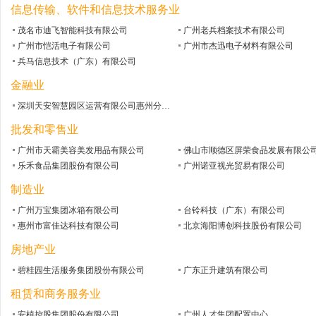
信息传输、软件和信息技术服务业
茂名市迪飞智能科技有限公司
广州老兵档案技术有限公司
广州市恺活电子有限公司
广州市杰迅电子材料有限公司
兵马信息技术（广东）有限公司
金融业
深圳天安智慧园区运营有限公司惠州分公司
批发和零售业
广州市天霸美容美发用品有限公司
佛山市顺德区屏荣食品发展有限公
乐禾食品集团股份有限公司
广州诺亚视光贸易有限公司
制造业
广州万宝集团冰箱有限公司
台铃科技（广东）有限公司
惠州市富佳达科技有限公司
北京海阳博创科技股份有限公司
房地产业
碧桂园生活服务集团股份有限公司
广东正升建筑有限公司
租赁和商务服务业
安植控股集团股份有限公司
广州人才集团配置中心