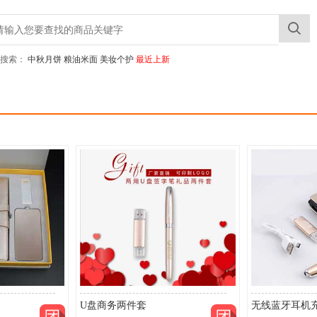
搜索：
中秋月饼
粮油米面
美妆个护
最近上新
U盘商务两件套
无线蓝牙耳机