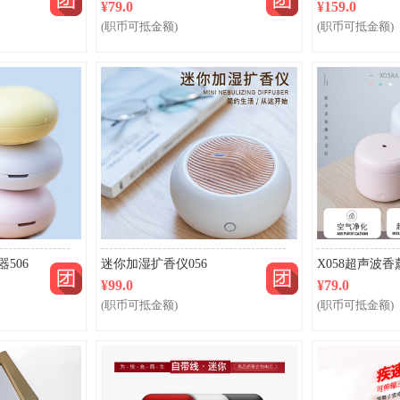
¥79.0
¥159.0
(职币可抵金额)
(职币可抵金额)
506
迷你加湿扩香仪056
X058超声波香
¥99.0
¥79.0
(职币可抵金额)
(职币可抵金额)