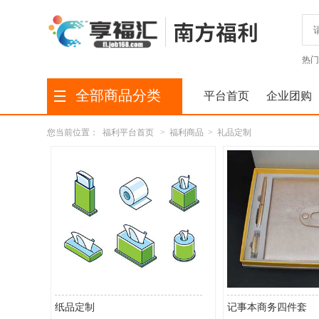
热门
全部商品分类
平台首页
企业团购
您当前位置：
福利平台首页
>
福利商品
>
礼品定制
纸品定制
记事本商务四件套