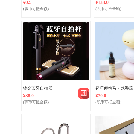
¥0.5
¥138.0
(职币可抵金额)
(职币可抵金额)
镀金蓝牙自拍器
轻巧便携马卡龙香薰器
¥38.0
¥70.0
(职币可抵金额)
(职币可抵金额)