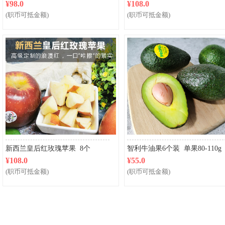
¥98.0
¥108.0
(职币可抵金额)
(职币可抵金额)
新西兰皇后红玫瑰苹果 8个
智利牛油果6个装 单果80-110g
¥108.0
¥55.0
(职币可抵金额)
(职币可抵金额)